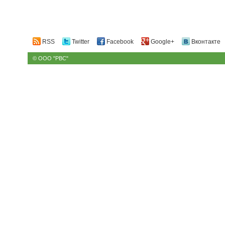
RSS
Twitter
Facebook
Google+
Вконтакте
© ООО "РВС"