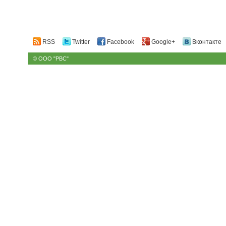
RSS
Twitter
Facebook
Google+
Вконтакте
© ООО "РВС"