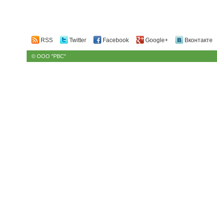
RSS
Twitter
Facebook
Google+
Вконтакте
© ООО "РВС"