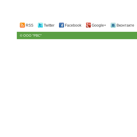
RSS
Twitter
Facebook
Google+
Вконтакте
© ООО "РВС"