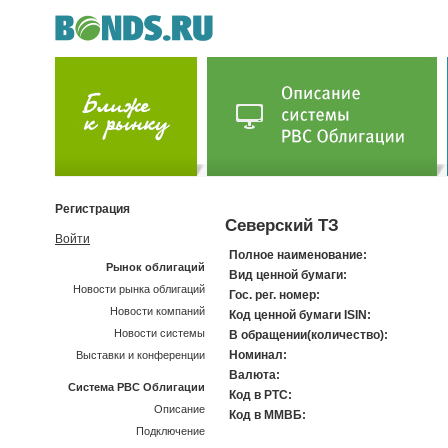
Регистрация
Северский ТЗ
Войти
Полное наименование:
Рынок облигаций
Вид ценной бумаги:
Новости рынка облигаций
Гос. рег. номер:
Новости компаний
Код ценной бумаги ISIN:
Новости системы
В обращении(количество):
Номинал:
Выставки и конференции
Валюта:
Система РВС Облигации
Код в РТС:
Описание
Код в ММВБ:
Подключение