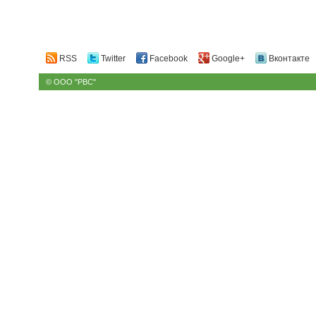
RSS
Twitter
Facebook
Google+
Вконтакте
© ООО "РВС"