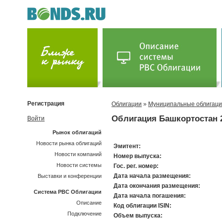
Регистрация
Облигации
»
Муниципальные облигац
Облигация Башкортостан 
Войти
Рынок облигаций
Новости рынка облигаций
Эмитент:
Новости компаний
Номер выпуска:
Новости системы
Гос. рег. номер:
Дата начала размещения:
Выставки и конференции
Дата окончания размещения:
Система РВС Облигации
Дата начала погашения:
Описание
Код облигации ISIN:
Подключение
Объем выпуска: