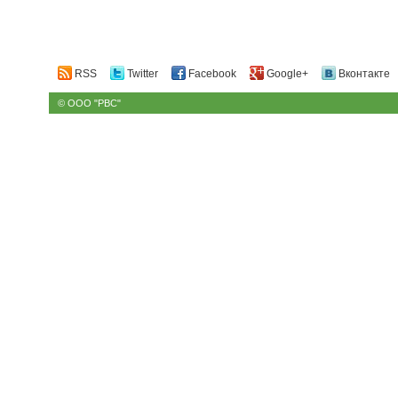
RSS
Twitter
Facebook
Google+
Вконтакте
© ООО "РВС"